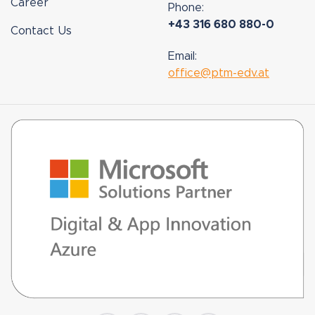
Career
Phone:
+43 316 680 880-0
Contact Us
Email:
office@ptm-edv.at