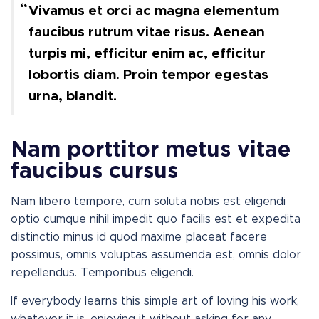
Vivamus et orci ac magna elementum
faucibus rutrum vitae risus. Aenean
turpis mi, efficitur enim ac, efficitur
lobortis diam. Proin tempor egestas
urna, blandit.
Nam porttitor metus vitae
faucibus cursus
Nam libero tempore, cum soluta nobis est eligendi
optio cumque nihil impedit quo facilis est et expedita
distinctio minus id quod maxime placeat facere
possimus, omnis voluptas assumenda est, omnis dolor
repellendus. Temporibus eligendi.
If everybody learns this simple art of loving his work,