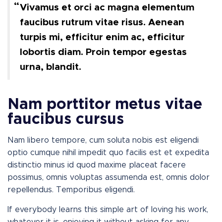
Vivamus et orci ac magna elementum
faucibus rutrum vitae risus. Aenean
turpis mi, efficitur enim ac, efficitur
lobortis diam. Proin tempor egestas
urna, blandit.
Nam porttitor metus vitae
faucibus cursus
Nam libero tempore, cum soluta nobis est eligendi
optio cumque nihil impedit quo facilis est et expedita
distinctio minus id quod maxime placeat facere
possimus, omnis voluptas assumenda est, omnis dolor
repellendus. Temporibus eligendi.
If everybody learns this simple art of loving his work,