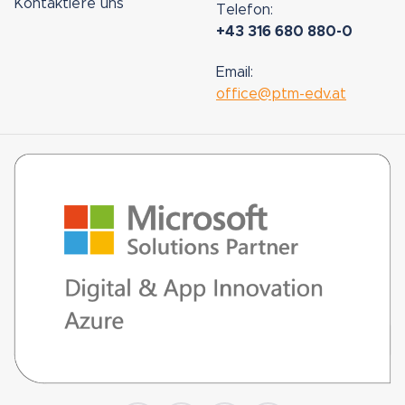
Kontaktiere uns
Telefon:
+43 316 680 880-0
Email:
office@ptm-edv.at