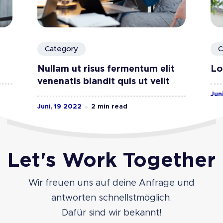
Category
C
Nullam ut risus fermentum elit
Lo
venenatis blandit quis ut velit
Jun
Juni, 19 2022
2 min read
Let's Work Together
Wir freuen uns auf deine Anfrage und
antworten schnellstmöglich.
Dafür sind wir bekannt!